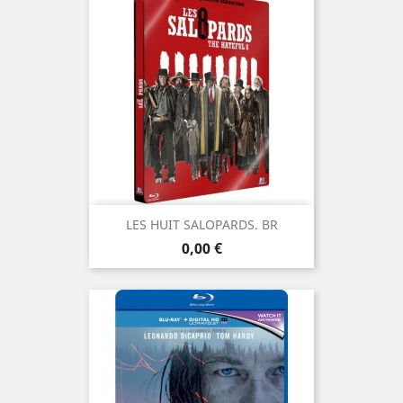
LES HUIT SALOPARDS. BR
Prix
0,00 €