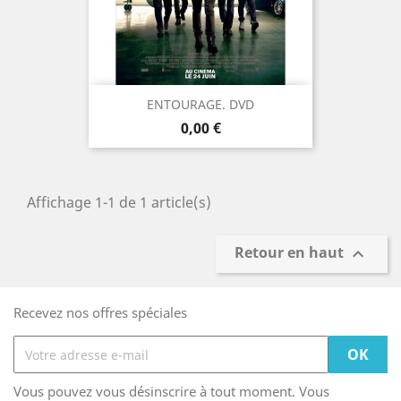
ENTOURAGE. DVD
Prix
0,00 €
Affichage 1-1 de 1 article(s)
Retour en haut

Recevez nos offres spéciales
Vous pouvez vous désinscrire à tout moment. Vous