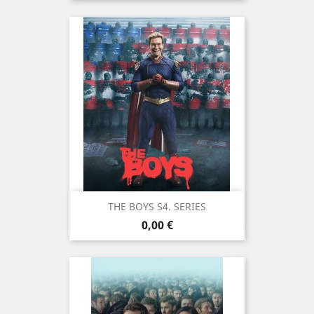
THE BOYS S4. SERIES
Prix
0,00 €