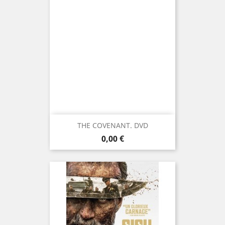
THE COVENANT. DVD
Prix
0,00 €