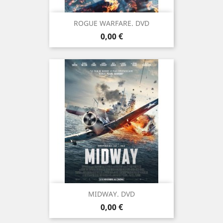
ROGUE WARFARE. DVD
Prix
0,00 €
MIDWAY. DVD
Prix
0,00 €