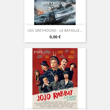
USS GREYHOUND - LA BATAILLE...
Prix
0,00 €