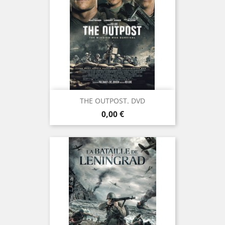
THE OUTPOST. DVD
Prix
0,00 €