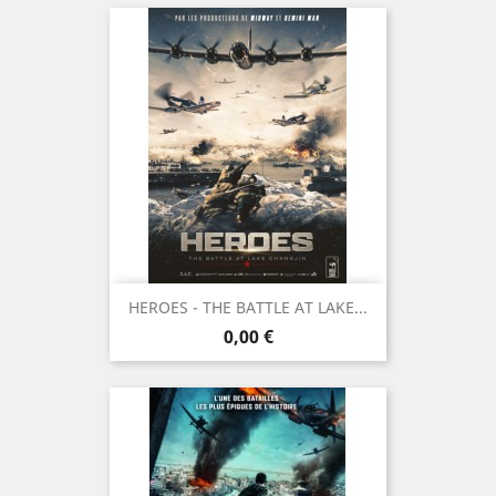
HEROES - THE BATTLE AT LAKE...
Prix
0,00 €