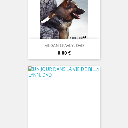
MEGAN LEAVEY. DVD
Prix
0,00 €