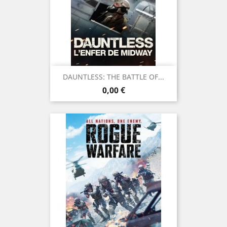
DAUNTLESS: THE BATTLE OF...
Prix
0,00 €