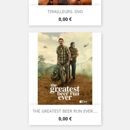
TIRAILLEURS. DVD
Prix
0,00 €
THE GREATEST BEER RUN EVER....
Prix
0,00 €