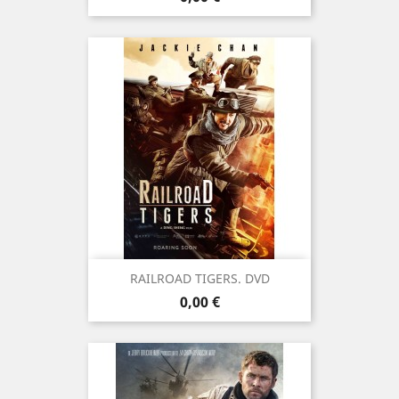
RAILROAD TIGERS. DVD
Prix
0,00 €