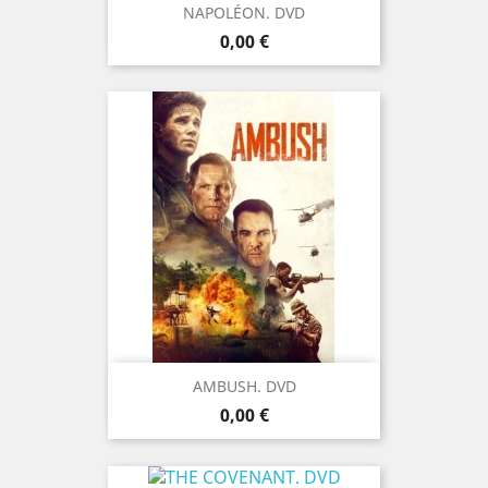
NAPOLÉON. DVD
Prix
0,00 €
AMBUSH. DVD
Prix
0,00 €