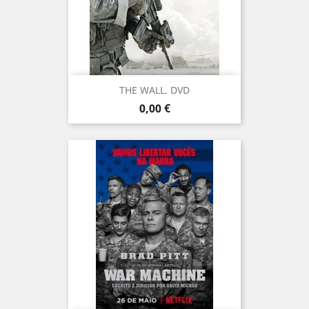
THE WALL. DVD
Prix
0,00 €