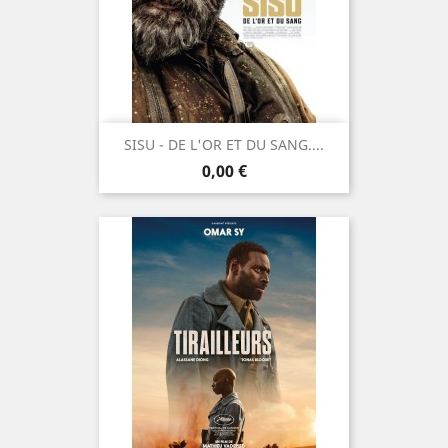
SISU - DE L'OR ET DU SANG....
Prix
0,00 €