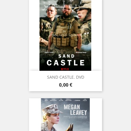
SAND CASTLE. DVD
Prix
0,00 €