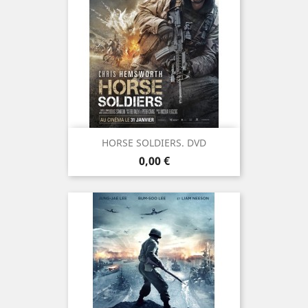
HORSE SOLDIERS. DVD
Prix
0,00 €