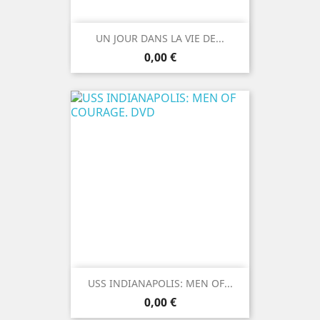
UN JOUR DANS LA VIE DE...
Prix
0,00 €
USS INDIANAPOLIS: MEN OF...
Prix
0,00 €