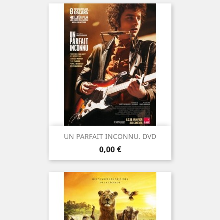
UN PARFAIT INCONNU. DVD
Prix
0,00 €