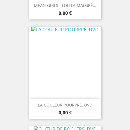
MEAN GIRLS : LOLITA MALGRÉ...
Prix
0,00 €
LA COULEUR POURPRE. DVD
Prix
0,00 €