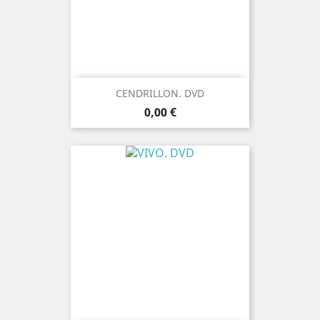
CENDRILLON. DVD
Prix
0,00 €