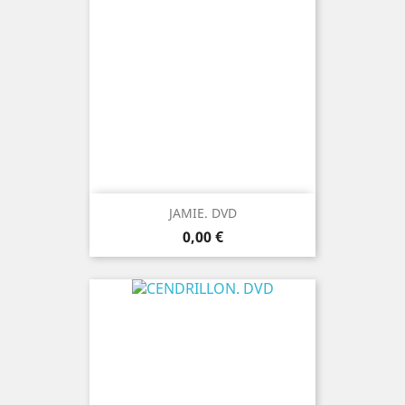
JAMIE. DVD
Prix
0,00 €