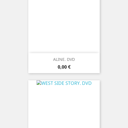
ALINE. DVD
Prix
0,00 €