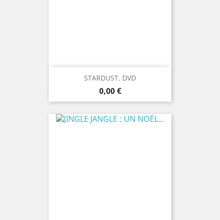
STARDUST. DVD
Prix
0,00 €