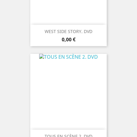
WEST SIDE STORY. DVD
Prix
0,00 €
TOUS EN SCÈNE 2. DVD