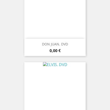
DON JUAN. DVD
Prix
0,00 €