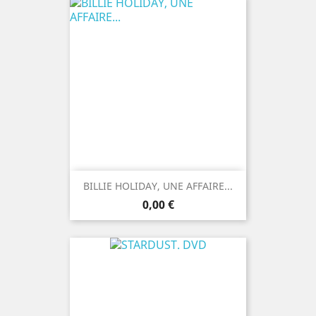
BILLIE HOLIDAY, UNE AFFAIRE...
Prix
0,00 €