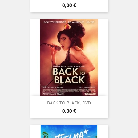
Prix
0,00 €
BACK TO BLACK. DVD
Prix
0,00 €