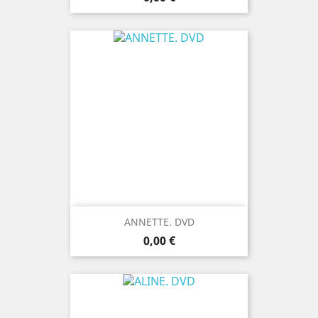
ANNETTE. DVD
Prix
0,00 €