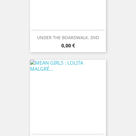
UNDER THE BOARDWALK. DVD
Prix
0,00 €