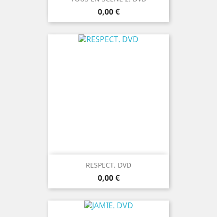
Prix
0,00 €
RESPECT. DVD
Prix
0,00 €