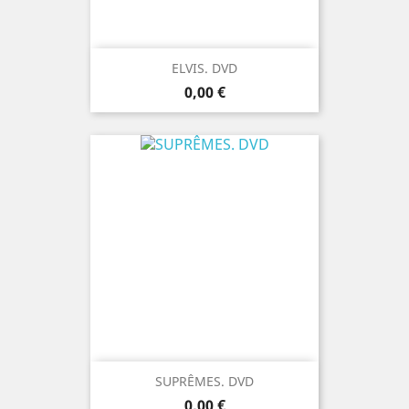
ELVIS. DVD
Prix
0,00 €
SUPRÊMES. DVD
Prix
0,00 €