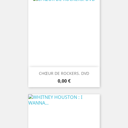
CHŒUR DE ROCKERS. DVD
Prix
0,00 €