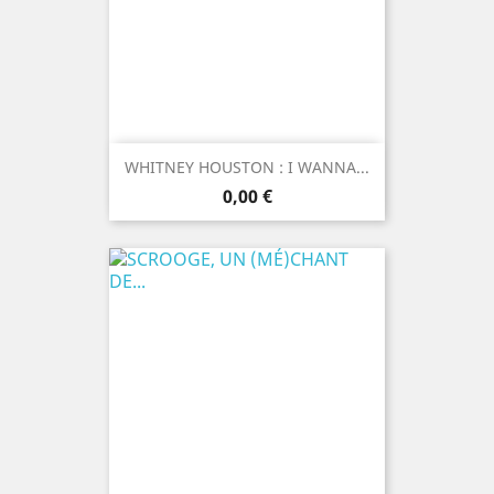
WHITNEY HOUSTON : I WANNA...
Prix
0,00 €