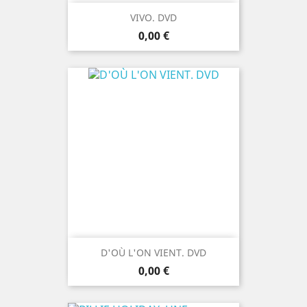
VIVO. DVD
Prix
0,00 €
D'OÙ L'ON VIENT. DVD
Prix
0,00 €