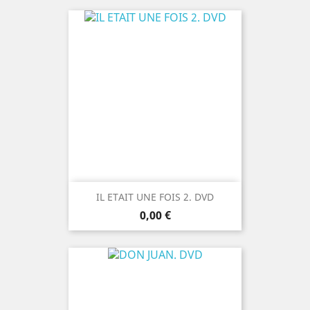
IL ETAIT UNE FOIS 2. DVD
Prix
0,00 €