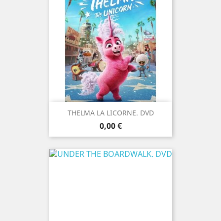
THELMA LA LICORNE. DVD
Prix
0,00 €