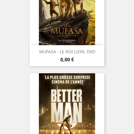
MUFASA - LE ROI LION. DVD
Prix
0,00 €