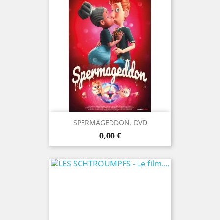
SPERMAGEDDON. DVD
Prix
0,00 €