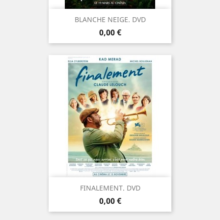
BLANCHE NEIGE. DVD
Prix
0,00 €
FINALEMENT. DVD
Prix
0,00 €