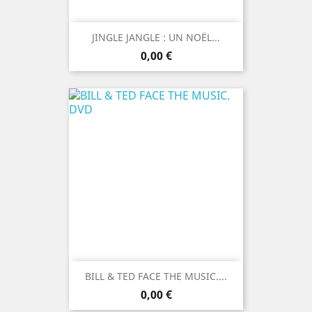
JINGLE JANGLE : UN NOËL...
Prix
0,00 €
BILL & TED FACE THE MUSIC....
Prix
0,00 €