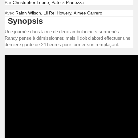
Par
Christopher Leone, Patrick Pianezza
Avec
Rainn Wilson, Lil Rel Howery, Aimee Carrero
Synopsis
Une journée dans la vie de deux ambulanciers surmenés.
Randy pense à démissionner, mais il doit d'abord effectuer une
dernière garde de 24 heures pour former son remplaçant.