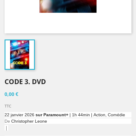
CODE 3. DVD
0,00 €
TTC
22 janvier 2026
sur Paramount+
|
1h 44min
|
Action, Comédie
De
Christopher Leone
|